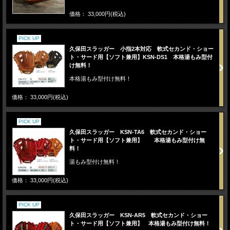
価格： 33,000円(税込)
PICK UP
久保田スラッガー 小指2本対応 軟式セカンド・ショー
ト・サード用【ソフト兼用】KSN-DS1 本格湯もみ型付
け無料！
本格湯もみ型付け無料！
価格： 33,000円(税込)
PICK UP
久保田スラッガー KSN-TA6 軟式セカンド・ショー
ト・サード用【ソフト兼用】 本格湯もみ型付け無
料！
湯もみ型付け無料！
価格： 33,000円(税込)
PICK UP
久保田スラッガー KSN-AR5 軟式セカンド・ショー
ト・サード用【ソフト兼用】 本格湯もみ型付け無料！