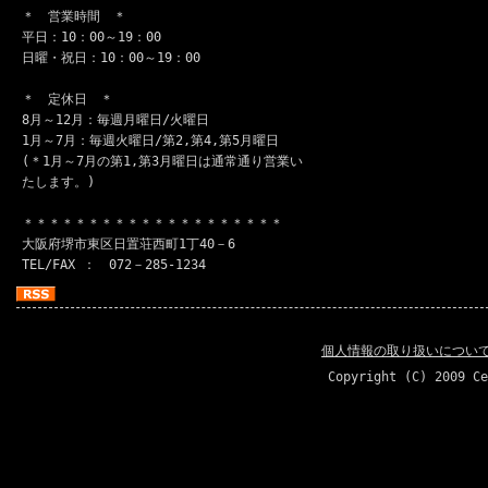
＊ 営業時間 ＊
平日：10：00～19：00
日曜・祝日：10：00～19：00
＊ 定休日 ＊
8月～12月：毎週月曜日/火曜日
1月～7月：毎週火曜日/第2,第4,第5月曜日
(＊1月～7月の第1,第3月曜日は通常通り営業い
たします。)
＊＊＊＊＊＊＊＊＊＊＊＊＊＊＊＊＊＊＊＊
大阪府堺市東区日置荘西町1丁40－6
TEL/FAX ： 072－285-1234
個人情報の取り扱いについ
Copyright (C) 2009 Ce