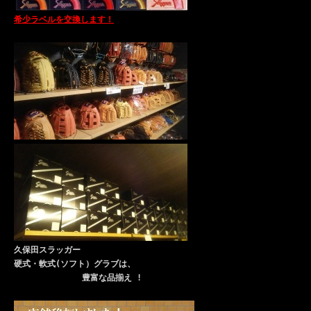
希少ラベルを交換します！
久保田スラッガー
硬式・軟式(ソフト）グラブは、
豊富な品揃え !