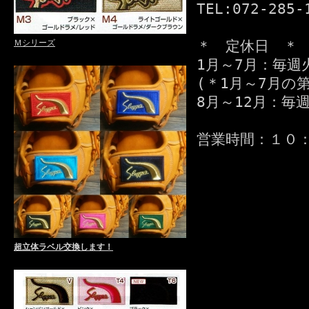
TEL:072-285-
＊ 定休日 ＊
Ｍシリーズ
1月～7月：毎週
(＊1月～7月の
8月～12月：毎
営業時間：１０
超立体ラベル交換します！