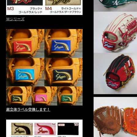
Ｍシリーズ
超立体ラベル交換します！