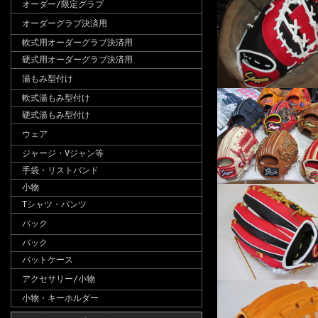
オーダー/限定グラブ
オーダーグラブ決済用
軟式用オーダーグラブ決済用
硬式用オーダーグラブ決済用
湯もみ型付け
軟式湯もみ型付け
硬式湯もみ型付け
ウェア
ジャージ・Vジャン等
手袋・リストバンド
小物
Tシャツ・パンツ
バック
バック
バットケース
アクセサリー/小物
小物・キーホルダー