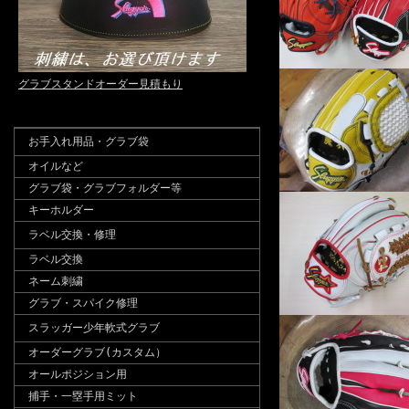
グラブスタンドオーダー見積もり
お手入れ用品・グラブ袋
オイルなど
グラブ袋・グラブフォルダー等
キーホルダー
ラベル交換・修理
ラベル交換
ネーム刺繍
グラブ・スパイク修理
スラッガー少年軟式グラブ
オーダーグラブ(カスタム）
オールポジション用
捕手・一塁手用ミット