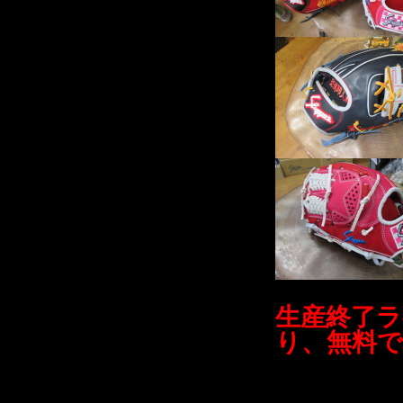
生産終了
り、無料