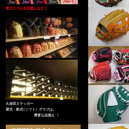
希少ラベルを交換します！
久保田スラッガー
硬式・軟式(ソフト）グラブは、
豊富な品揃え !