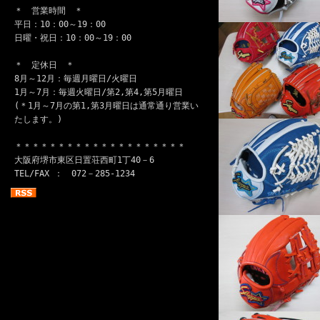
＊ 営業時間 ＊
平日：10：00～19：00
日曜・祝日：10：00～19：00
＊ 定休日 ＊
8月～12月：毎週月曜日/火曜日
1月～7月：毎週火曜日/第2,第4,第5月曜日
(＊1月～7月の第1,第3月曜日は通常通り営業い
たします。)
＊＊＊＊＊＊＊＊＊＊＊＊＊＊＊＊＊＊＊＊
大阪府堺市東区日置荘西町1丁40－6
TEL/FAX ： 072－285-1234