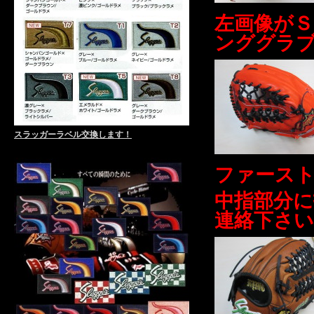
左画像がＳ
ンググラ
スラッガーラベル交換します！
ファース
中指部分
連絡下さい