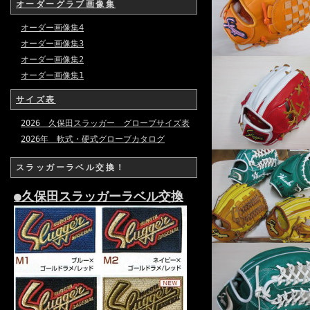
オーダーグラブ画像集
オーダー画像集4
オーダー画像集3
オーダー画像集2
オーダー画像集1
サイズ表
2026 久保田スラッガー グローブサイズ表
2026年 軟式・硬式グローブカタログ
スラッガーラベル交換！
●久保田スラッガーラベル交換