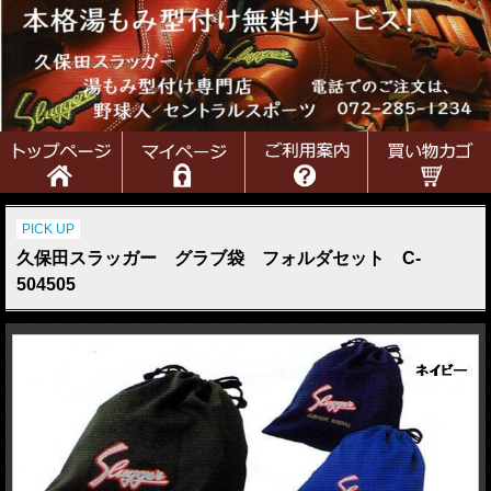
PICK UP
久保田スラッガー グラブ袋 フォルダセット C-
504505