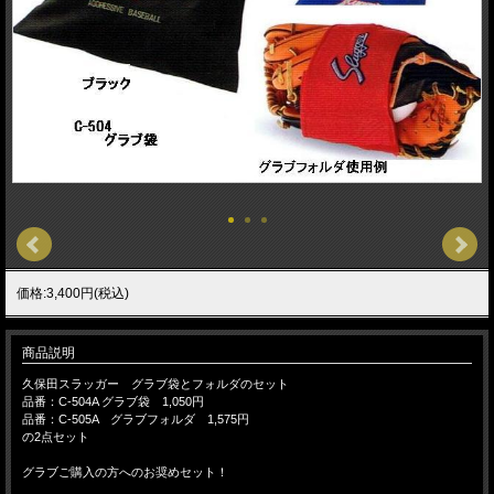
価格:3,400円(税込)
商品説明
久保田スラッガー グラブ袋とフォルダのセット
品番：C-504A グラブ袋 1,050円
品番：C-505A グラブフォルダ 1,575円
の2点セット
グラブご購入の方へのお奨めセット！