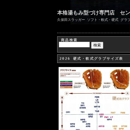
本格湯もみ型づけ専門店 セ
久保田スラッガー ソフト・軟式・硬式 グラ
商品検索
2026 硬式・軟式グラブサイズ表