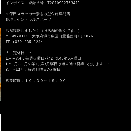
インボイス 登録番号 T2810902763411
久保田スラッガー湯もみ型付け専門店
野球人セントラルスポーツ
店舗移転しました！（旧店舗の近くです。）
〒599-8114 大阪府堺市東区日置荘西町1丁40-6
TEL:072-285-1234
＊ 定休日 ＊
1月～7月：毎週火曜日/第2,第4,第5月曜日
(＊1月～7月の第1,第3月曜日は通常通り営業いたします。)
8月～12月：毎週月曜日/火曜日
営業時間：１０：００～１９：００