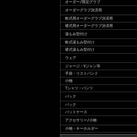
オーダー/限定グラブ
オーダーグラブ決済用
軟式用オーダーグラブ決済用
硬式用オーダーグラブ決済用
湯もみ型付け
軟式湯もみ型付け
硬式湯もみ型付け
ウェア
ジャージ・Vジャン等
手袋・リストバンド
小物
Tシャツ・パンツ
バック
バック
バットケース
アクセサリー/小物
小物・キーホルダー