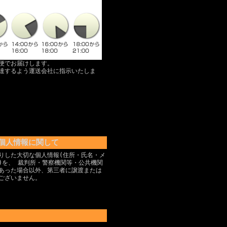
便でお届けします。
達するよう運送会社に指示いたしま
個人情報に関して
りした大切な個人情報(住所・氏名・メ
)を、 裁判所・警察機関等・公共機関
あった場合以外、第三者に譲渡または
ございません。