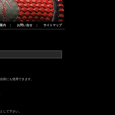
案内
｜
お問い合せ
｜
サイトマップ
合前にも使用できます。
。
として下さい。