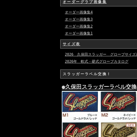
オーダーグラブ画像集
オーダー画像集4
オーダー画像集3
オーダー画像集2
オーダー画像集1
サイズ表
2026 久保田スラッガー グローブサイズ
2026年 軟式・硬式グローブカタログ
スラッガーラベル交換！
●久保田スラッガーラベル交換