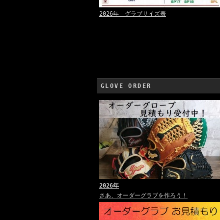
2026年 グラブサイズ表
GLOVE ORDER
2026年
さあ、オーダーグラブを作ろう！