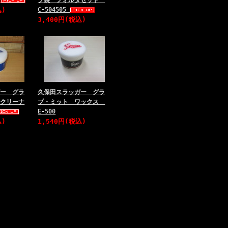
A
ブ袋 フォルダセット
込)
C-504505
3,400円(税込)
ガー グラ
久保田スラッガー グラ
 クリーナ
ブ・ミット ワックス
E-500
込)
1,540円(税込)