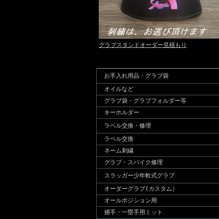
グラブスタンドオーダー見積もり
お手入れ用品・グラブ袋
オイルなど
グラブ袋・グラブフォルダー等
キーホルダー
ラベル交換・修理
ラベル交換
ネーム刺繍
グラブ・スパイク修理
スラッガー少年軟式グラブ
オーダーグラブ(カスタム）
オールポジション用
捕手・一塁手用ミット