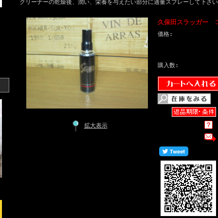
クリーナーの乾燥後、潤い、栄養を与えたい部分に適量スプレーして下さい
久保田スラッガー コ
価格:
購入数:
拡大表示