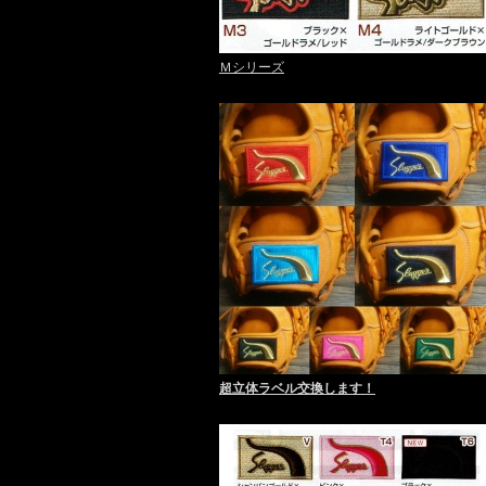
Ｍシリーズ
超立体ラベル交換します！