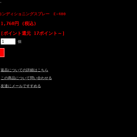
。
ンディショニングスプレー E-400
1,760円 (税込)
[ポイント還元 17ポイント～]
個
返品についての詳細はこちら
この商品について問い合わせる
友達にメールですすめる