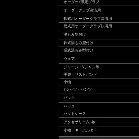
オーダー/限定グラブ
オーダーグラブ決済用
軟式用オーダーグラブ決済用
硬式用オーダーグラブ決済用
湯もみ型付け
軟式湯もみ型付け
硬式湯もみ型付け
ウェア
ジャージ・Vジャン等
手袋・リストバンド
小物
Tシャツ・パンツ
バック
バック
バットケース
アクセサリー/小物
小物・キーホルダー