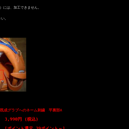
）には、加工できません。
さい。
ー既成グラブへのネーム刺繍 平裏部A
3,990円 (税込)
[ポイント還元 39ポイント～]