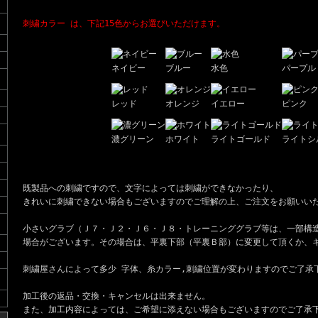
刺繍カラー は、下記15色からお選びいただけます。
ネイビー
ブルー
水色
パープル
レッド
オレンジ
イエロー
ピンク
濃グリーン
ホワイト
ライトゴールド
ライトシ
既製品への刺繍ですので、文字によっては刺繍ができなかったり、
きれいに刺繍できない場合もございますのでご理解の上、ご注文をお願いい
小さいグラブ（Ｊ７・Ｊ２・Ｊ６・Ｊ８・トレーニンググラブ等は、一部構
場合がございます。その場合は、平裏下部（平裏Ｂ部）に変更して頂くか、
刺繍屋さんによって多少 字体、糸カラー,刺繍位置が変わりますのでご了承
加工後の返品・交換・キャンセルは出来ません。
また、加工内容によっては、ご希望に添えない場合もございますのでご了承