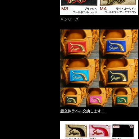
Ｍシリーズ
超立体ラベル交換します！