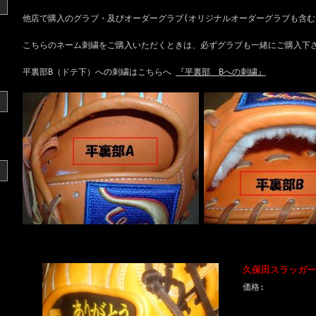
他店で購入のグラブ・及びオーダーグラブ(オリジナルオーダーグラブも含む
こちらのネーム刺繍をご購入いただくときは、必ずグラブも一緒にご購入下
平裏部B（ドテ下）への刺繍はこちらへ
『平裏部 Bへの刺繍』
久保田スラッガ
価格: