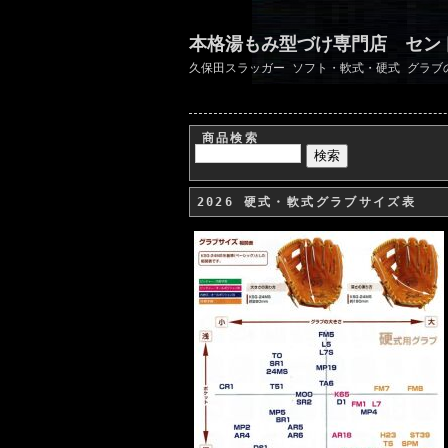
本格湯もみ型づけ専門店 セン
久保田スラッガー ソフト・軟式・硬式 グラブ
商品検索
2026 硬式・軟式グラブサイズ表