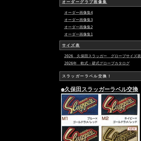
オーダーグラブ画像集
オーダー画像集4
オーダー画像集3
オーダー画像集2
オーダー画像集1
サイズ表
2026 久保田スラッガー グローブサイズ表
2026年 軟式・硬式グローブカタログ
スラッガーラベル交換！
●久保田スラッガーラベル交換