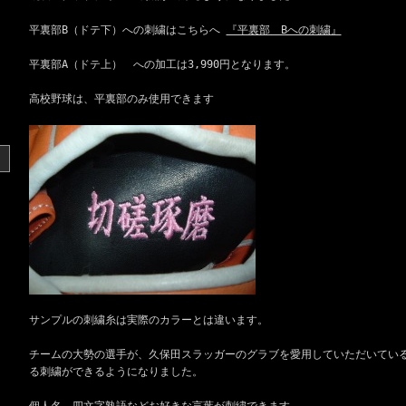
平裏部B（ドテ下）への刺繍はこちらへ
『平裏部 Bへの刺繍』
平裏部A（ドテ上） への加工は3,990円となります。
高校野球は、平裏部のみ使用できます
サンプルの刺繍糸は実際のカラーとは違います。
チームの大勢の選手が、久保田スラッガーのグラブを愛用していただいてい
る刺繍ができるようになりました。
個人名、四文字熟語などお好きな言葉が刺繍できます。