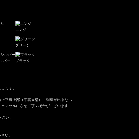
エンジ
グリーン
ルバー
ブラック
たします。
造上平裏上部（平裏Ａ部）に刺繍が出来ない
キャンセルにさせて頂く場合がございます。
下さい。
下さい。